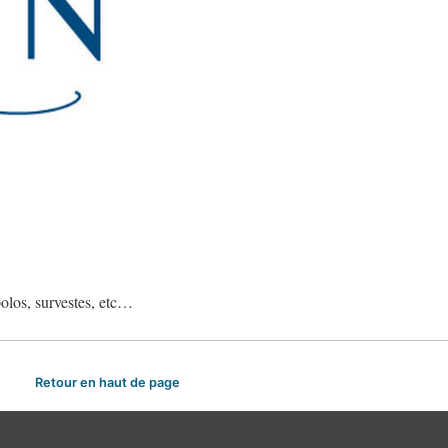
polos, survestes, etc…
Retour en haut de page