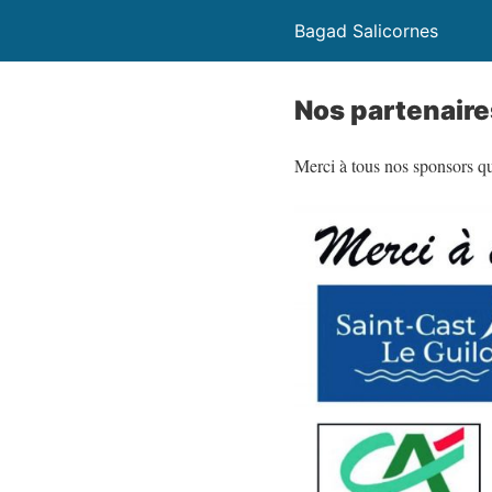
Bagad Salicornes
Nos partenaire
Merci à tous nos sponsors q