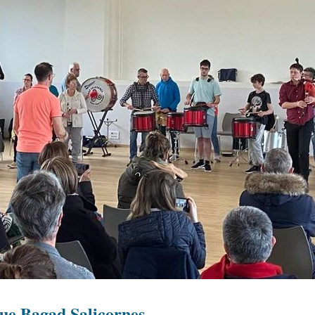
que Bagad Salicornes