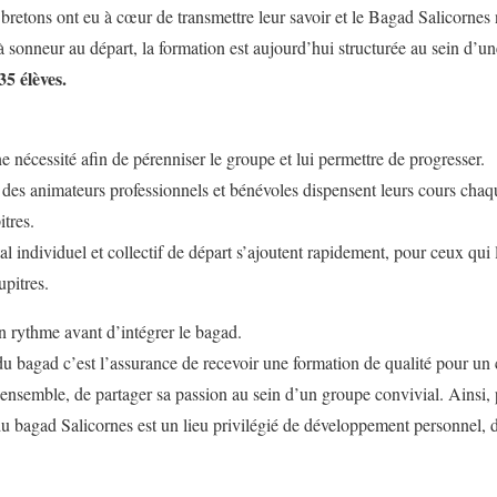
bretons ont eu à cœur de transmettre leur savoir et le Bagad Salicornes 
sonneur au départ, la formation est aujourd’hui structurée au sein d’un
35 élèves.
e nécessité afin de pérenniser le groupe et lui permettre de progresser.
des animateurs professionnels et bénévoles dispensent leurs cours chaq
itres.
l individuel et collectif de départ s’ajoutent rapidement, pour ceux qui l
upitres.
 rythme avant d’intégrer le bagad.
du bagad c’est l’assurance de recevoir une formation de qualité pour un
ensemble, de partager sa passion au sein d’un groupe convivial. Ainsi,
du bagad Salicornes est un lieu privilégié de développement personnel, d