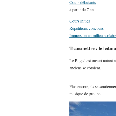
Cours débutants
à partir de 7 ans
Cours initiés
Répétitions concours
Immersion en milieu scolair
Transmettre : le leitm
Le Bagad est ouvert autant au
anciens se côtoient.
Plus encore, ils se soutienne
musique de groupe.