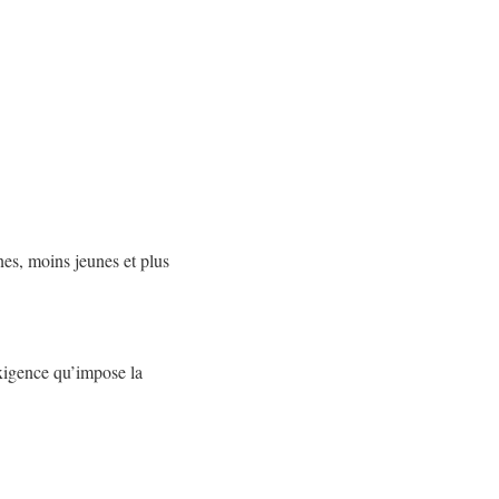
nes, moins jeunes et plus
exigence qu’impose la