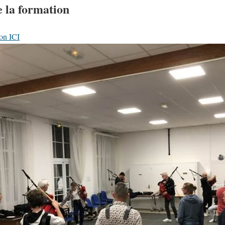
e la formation
ion ICI