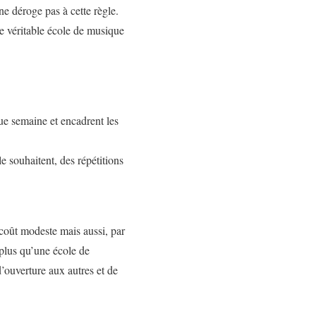
ne déroge pas à cette règle.
e véritable école de musique
ue semaine et encadrent les
e souhaitent, des répétitions
 coût modeste mais aussi, par
 plus qu’une école de
’ouverture aux autres et de