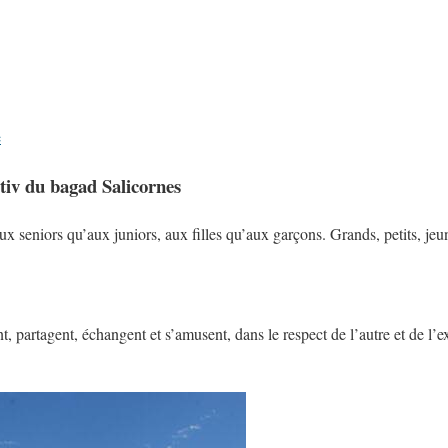
e
otiv du bagad Salicornes
x seniors qu’aux juniors, aux filles qu’aux garçons. Grands, petits, jeu
nt, partagent, échangent et s’amusent, dans le respect de l’autre et de l’