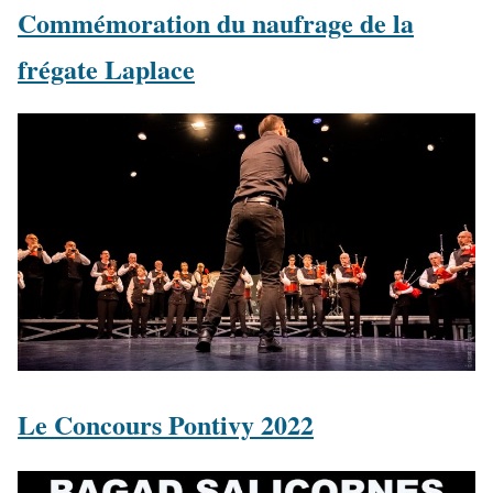
Commémoration du naufrage de la
frégate Laplace
Le Concours Pontivy 2022