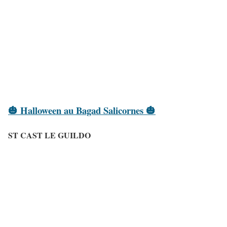
🎃 Halloween au Bagad Salicornes 🎃
ST CAST LE GUILDO