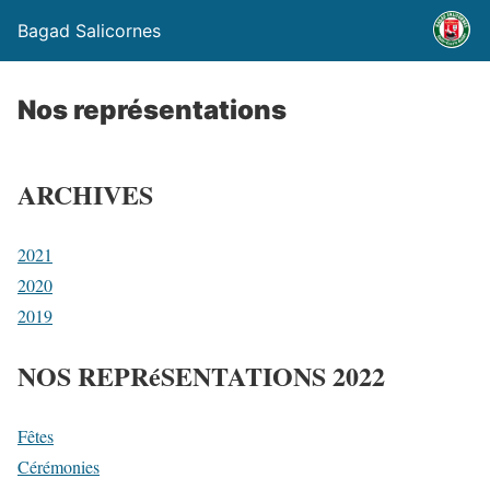
Bagad Salicornes
Nos représentations
ARCHIVES
2021
2020
2019
NOS REPRéSENTATIONS 2022
Fêtes
Cérémonies