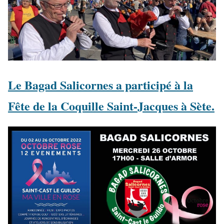
Le Bagad Salicornes a participé à la
Fête de la Coquille Saint-Jacques à Sète.