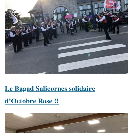
Le Bagad Salicornes solidaire
d’Octobre Rose !!