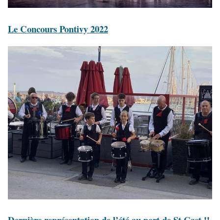
Le Concours Pontivy 2022
Dernière représentation de l’été au port de St Cast !!