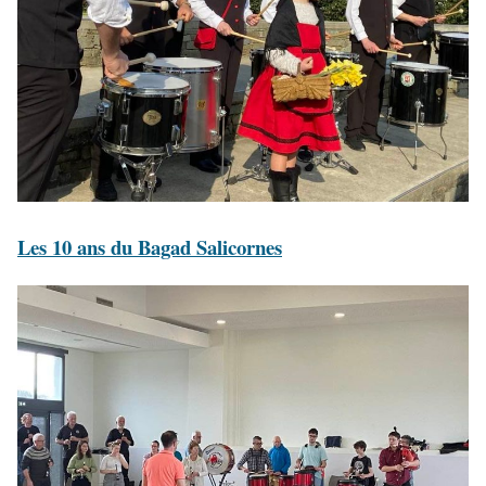
Les 10 ans du Bagad Salicornes