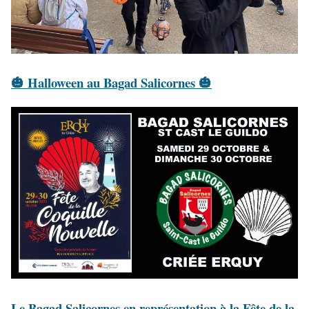
🎃 Halloween au Bagad Salicornes 🎃
Le Bagad Salicornes en représentation à la Fête de la