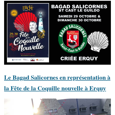
Le Bagad Salicornes en représentation à
la Fête de la Coquille nouvelle à Erquy