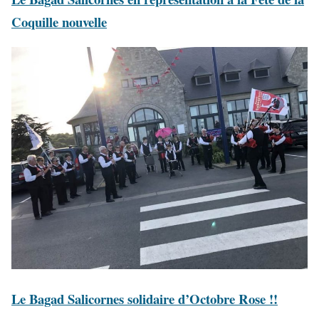
Coquille nouvelle
Le Bagad Salicornes solidaire d’Octobre Rose !!