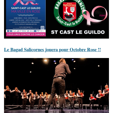
Le Bagad Salicornes jouera pour Octobre Rose !!