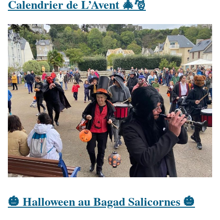
Calendrier de L’Avent 🎄🎅
🎃 Halloween au Bagad Salicornes 🎃