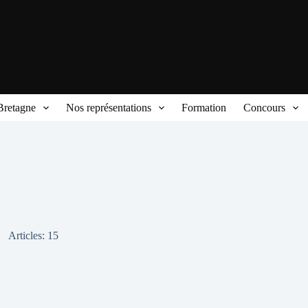
Bretagne
Nos représentations
Formation
Concours
Articles: 15