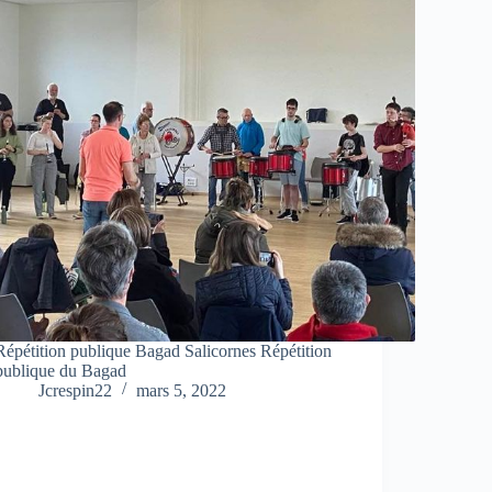
Répétition publique Bagad Salicornes Répétition
publique du Bagad
Jcrespin22
mars 5, 2022