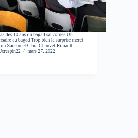
as des 10 ans du bagad salicornes Un
rsaire au bagad Trop bien la surprise merci
nn Sanson et Clara Chauvel-Rouault
Jcrespin22
mars 27, 2022