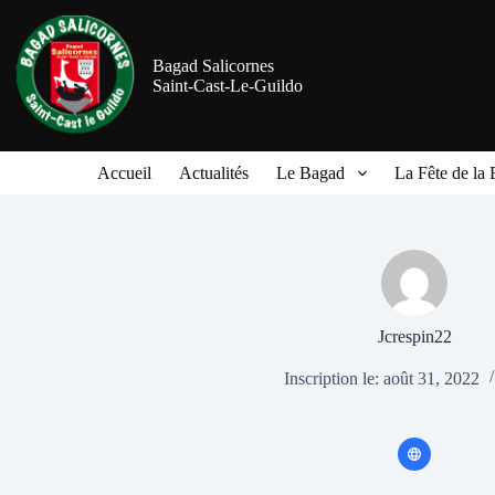
Bagad Salicornes
Saint-Cast-Le-Guildo
Accueil
Actualités
Le Bagad
La Fête de la 
Jcrespin22
Inscription le: août 31, 2022