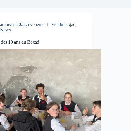
archives 2022
,
événement - vie du bagad
,
News
 des 10 ans du Bagad