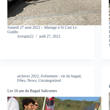
Samedi 27 aout 2022 – Mariage à St Cast Le
Guildo
Jcrespin22
août 27, 2022
archives 2022
,
événement - vie du bagad
,
Fêtes
,
News
,
Uncategorized
Les 10 ans du Bagad Salicornes