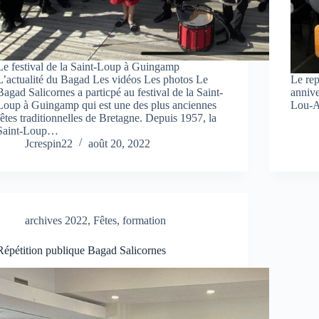
Le festival de la Saint-Loup à Guingamp
L’actualité du Bagad Les vidéos Les photos Le
Le rep
Bagad Salicornes a particpé au festival de la Saint-
annive
Loup à Guingamp qui est une des plus anciennes
Lou-A
fêtes traditionnelles de Bretagne. Depuis 1957, la
Saint-Loup…
Jcrespin22
août 20, 2022
archives 2022
,
Fêtes
,
formation
Répétition publique Bagad Salicornes