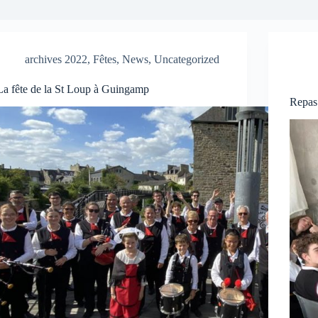
archives 2022
,
Fêtes
,
News
,
Uncategorized
La fête de la St Loup à Guingamp
Repas