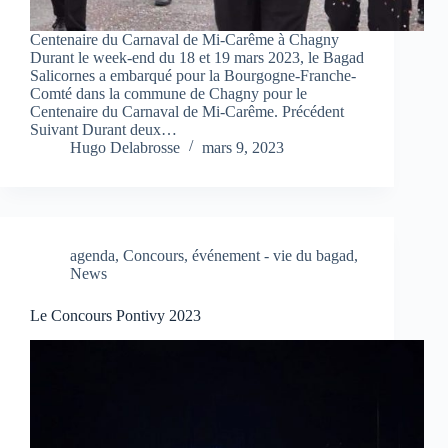
Centenaire du Carnaval de Mi-Carême à Chagny
Durant le week-end du 18 et 19 mars 2023, le Bagad
Salicornes a embarqué pour la Bourgogne-Franche-
Comté dans la commune de Chagny pour le
Centenaire du Carnaval de Mi-Carême. Précédent
Suivant Durant deux…
Hugo Delabrosse
mars 9, 2023
agenda
,
Concours
,
événement - vie du bagad
,
News
Le Concours Pontivy 2023