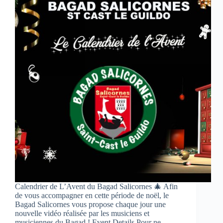
Calendrier de L’Avent du Bagad Salicornes 🎄 Afin
de vous accompagner en cette période de noël, le
Bagad Salicornes vous propose chaque jour une
nouvelle vidéo réalisée par les musiciens et
musiciennes du Bagad ! Event Details Pour ne