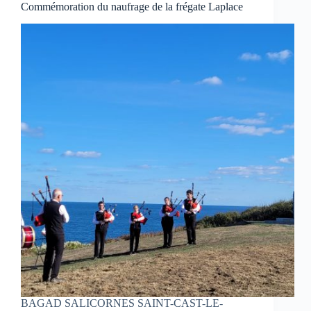
Commémoration du naufrage de la frégate Laplace
BAGAD SALICORNES SAINT-CAST-LE-