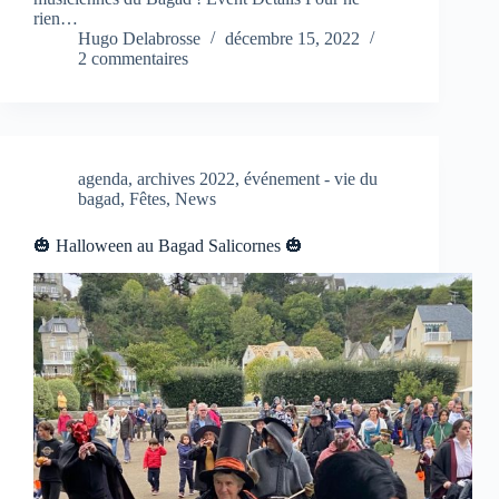
rien…
Hugo Delabrosse
décembre 15, 2022
2 commentaires
agenda
,
archives 2022
,
événement - vie du
bagad
,
Fêtes
,
News
🎃 Halloween au Bagad Salicornes 🎃